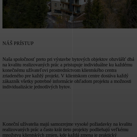
NÁŠ PRÍSTUP
Naša spoločnosť preto pri výstavbe bytových objektov obzvlášť dbá
na kvalitu realizovaných prác a pristupuje individuálne ku každému
konečnému užívateľovi prostredníctvom klientského centra
zriadeného pre každý projekt. V klientskom centre dostáva každý
zákazník všetky potrebné informácie ohľadom projektu a možnosti
individualizácie jednotlivých bytov.
Koneční užívatelia majú samozrejme vysoké požiadavky na kvalitu
realizovaných prác a často krát tieto projekty podliehajú veľkému
množstvu klientských zmien, kde každá zmena je praktický