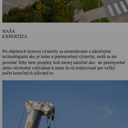
NAŠA
EXPERTÍZA
Pri objektoch bytovej výstavby sa nestretávame s náročnými
technológiami ako je tomu u priemyselnej výstavby, nedá sa ale
povedať žeby tieto projekty boli menej náročné ako tie priemyselné
alebo obchodné vzhľadom k tomu že sú realizované pre veľký
počet konečných užívateľov.