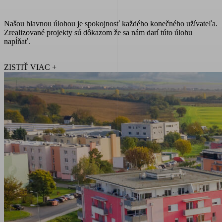
Našou hlavnou úlohou je spokojnosť každého konečného užívateľa.
Zrealizované projekty sú dôkazom že sa nám darí túto úlohu
napĺňať.
ZISTIŤ VIAC
+