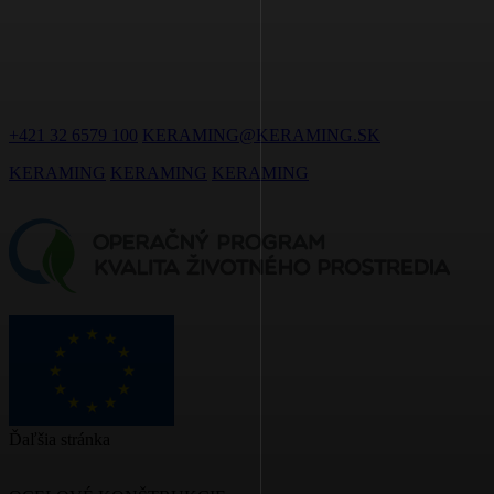
ZOSTAŇME
V KONTAKTE
+421 32 6579 100
KERAMING@KERAMING.SK
KERAMING
KERAMING
KERAMING
Ďaľšia stránka