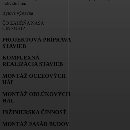
individuálna.
Bytová výstavba
ČO ZAHŔŇA NAŠA
ČINNOSŤ?
PROJEKTOVÁ PRÍPRAVA
STAVIEB
KOMPLEXNÁ
REALIZÁCIA STAVIEB
MONTÁŽ OCEĽOVÝCH
HÁL
MONTÁŽ OBLÚKOVÝCH
HÁL
INŽINIERSKA ČINNOSŤ
MONTÁŽ FASÁD BUDOV