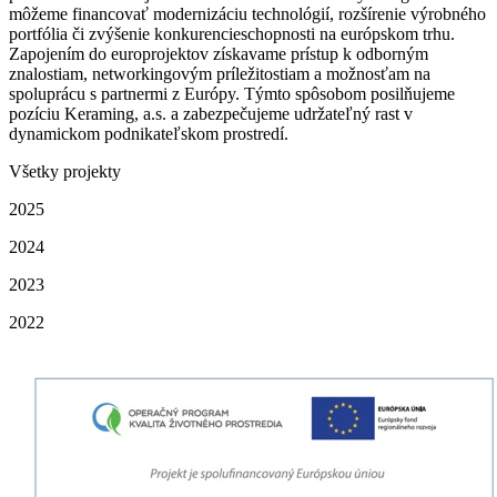
môžeme financovať modernizáciu technológií, rozšírenie výrobného
portfólia či zvýšenie konkurencieschopnosti na európskom trhu.
Zapojením do europrojektov získavame prístup k odborným
znalostiam, networkingovým príležitostiam a možnosťam na
spoluprácu s partnermi z Európy. Týmto spôsobom posilňujeme
pozíciu Keraming, a.s. a zabezpečujeme udržateľný rast v
dynamickom podnikateľskom prostredí.
Všetky projekty
2025
2024
2023
2022