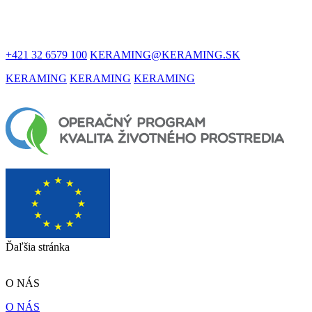
V KONTAKTE
+421 32 6579 100
KERAMING@KERAMING.SK
KERAMING
KERAMING
KERAMING
Ďaľšia stránka
O NÁS
O NÁS