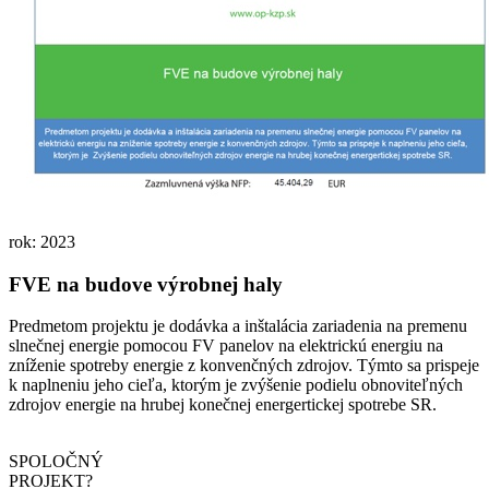
rok: 2023
FVE na budove výrobnej haly
Predmetom projektu je dodávka a inštalácia zariadenia na premenu
slnečnej energie pomocou FV panelov na elektrickú energiu na
zníženie spotreby energie z konvenčných zdrojov. Týmto sa prispeje
k naplneniu jeho cieľa, ktorým je zvýšenie podielu obnoviteľných
zdrojov energie na hrubej konečnej energertickej spotrebe SR.
SPOLOČNÝ
PROJEKT?