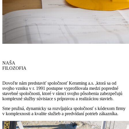
NAŠA
FILOZOFIA
Dovoľte nám predstaviť spoločnosť Keraming a.s. ,ktorá sa od
svojho vzniku v r. 1991 postupne vyprofilovala medzi popredné
stavebné spoločnosti, ktoré v rámci svojho pôsobenia zabezpečujú
komplexné služby súvisiace s prípravou a realizáciou stavieb.
Sme pružná, dynamicky sa rozvíjajúca spoločnosť s kódexom firmy
v komplexnosti a kvalite služieb a predvídaní potrieb zákazníka.