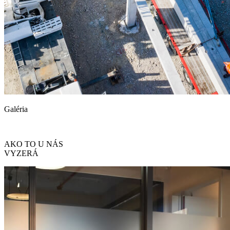
Galéria
AKO TO U NÁS
VYZERÁ