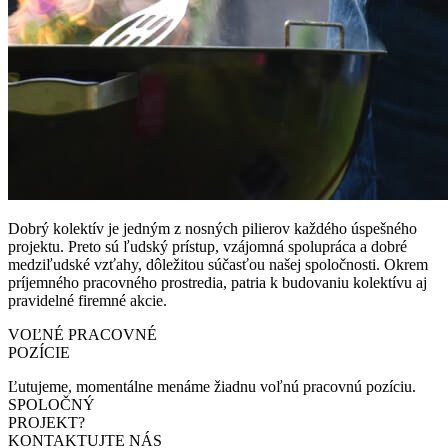
Dobrý kolektív je jedným z nosných pilierov každého úspešného
projektu. Preto sú ľudský prístup, vzájomná spolupráca a dobré
medziľudské vzťahy, dôležitou súčasťou našej spoločnosti. Okrem
príjemného pracovného prostredia, patria k budovaniu kolektívu aj
pravidelné firemné akcie.
VOĽNÉ PRACOVNÉ
POZÍCIE
Ľutujeme, momentálne menáme žiadnu voľnú pracovnú pozíciu.
SPOLOČNÝ
PROJEKT?
KONTAKTUJTE NÁS