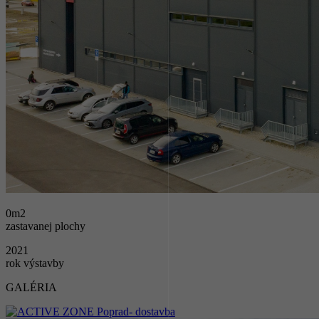
0
m2
zastavanej plochy
2021
rok výstavby
GALÉRIA