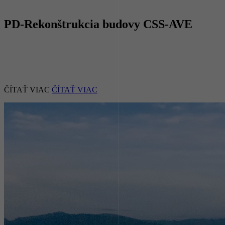
PD-Rekonštrukcia budovy CSS-AVE
ČÍTAŤ VIAC
ČÍTAŤ VIAC