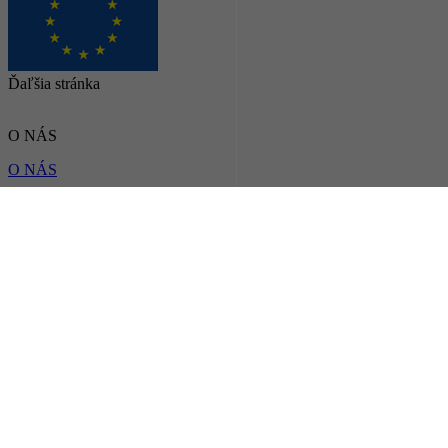
Ďaľšia stránka
O NÁS
O NÁS