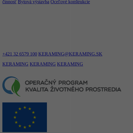
činnosť
Bytová výstavba
Oceľové konštrukcie
ZOSTAŇME
V KONTAKTE
+421 32 6579 100
KERAMING@KERAMING.SK
KERAMING
KERAMING
KERAMING