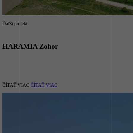
Ďaľší projekt
HARAMIA Zohor
ČÍTAŤ VIAC
ČÍTAŤ VIAC