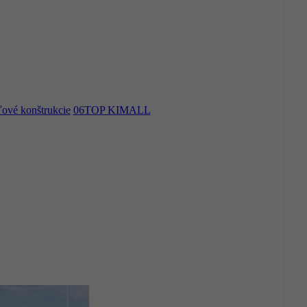
ové konštrukcie
06
TOP KIMALL