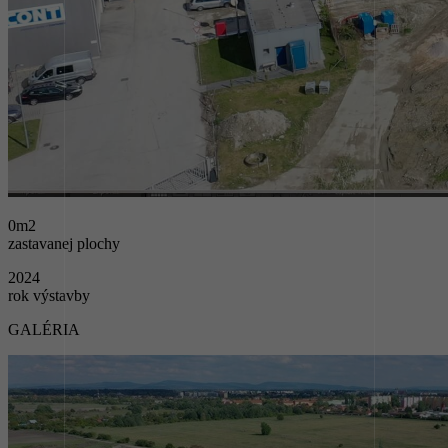
0
m2
zastavanej plochy
2024
rok výstavby
GALÉRIA