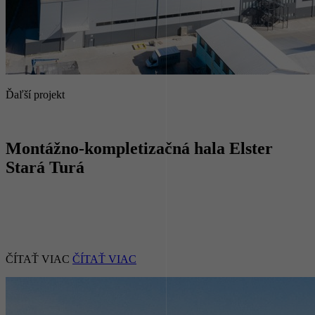
Ďaľší projekt
Montážno-kompletizačná hala Elster
Stará Turá
ČÍTAŤ VIAC
ČÍTAŤ VIAC