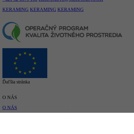
KERAMING
KERAMING
KERAMING
Ďaľšia stránka
O NÁS
O NÁS