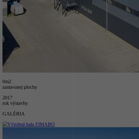
0
m2
zastavanej plochy
2017
rok výstavby
GALÉRIA