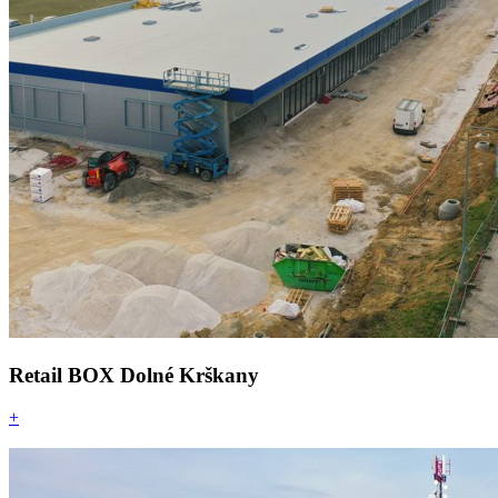
Retail BOX Dolné Krškany
+