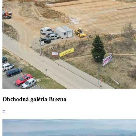
Obchodná galéria Brezno
+