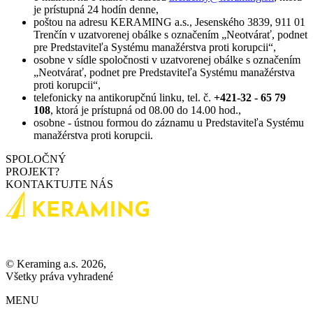
je prístupná 24 hodín denne,
poštou na adresu KERAMING a.s., Jesenského 3839, 911 01
Trenčín v uzatvorenej obálke s označením „Neotvárať, podnet
pre Predstaviteľa Systému manažérstva proti korupcii“,
osobne v sídle spoločnosti v uzatvorenej obálke s označením
„Neotvárať, podnet pre Predstaviteľa Systému manažérstva
proti korupcii“,
telefonicky na antikorupčnú linku, tel. č.
+421-32 - 65 79
108
, ktorá je prístupná od 08.00 do 14.00 hod.,
osobne - ústnou formou do záznamu u Predstaviteľa Systému
manažérstva proti korupcii.
SPOLOČNÝ
PROJEKT?
KONTAKTUJTE NÁS
© Keraming a.s. 2026,
Všetky práva vyhradené
MENU