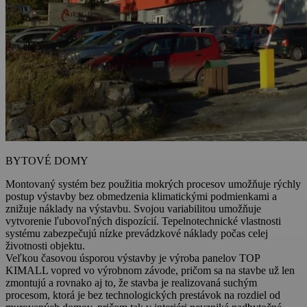
BYTOVÉ DOMY
Montovaný systém bez použitia mokrých procesov umožňuje rýchly
postup výstavby bez obmedzenia klimatickými podmienkami a
znižuje náklady na výstavbu. Svojou variabilitou umožňuje
vytvorenie ľubovoľných dispozícií. Tepelnotechnické vlastnosti
systému zabezpečujú nízke prevádzkové náklady počas celej
životnosti objektu.
Veľkou časovou úsporou výstavby je výroba panelov TOP
KIMALL vopred vo výrobnom závode, pričom sa na stavbe už len
zmontujú a rovnako aj to, že stavba je realizovaná suchým
procesom, ktorá je bez technologických prestávok na rozdiel od